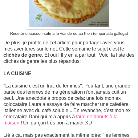
Recette chausson salé à la viande ou au thon (empanada gallega)
De plus, je profite de cet article pour partager avec vous
mes aventures sur le net. Cette semaine le sujet c'est le
clichés de genre
. Et oui ! Il y en a par tout ! Voici la liste des
clichés de genre les plus répandus:
LA CUISINE
"La cuisine c'est un truc de femmes". Pourtant, une grande
partie des femmes de ma génération n'ont jamais cuit un
oeuf. Une anecdote à propos de cela: une fois mon ex
colocataire Laura a essayé de faire marcher une cafetière
italienne avec du café soluble... En revanche, c'est mon ex
colocataire Dani qui m'a appris à
faire de donuts à la
maison
! Un garçon très bon à marier XD
Lié à ça, mais pas exactement la même idée: "les femmes