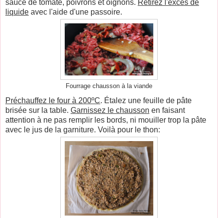
sauce de tomate, poivrons et oignons.
Retirez l'excès de
liquide
avec l'aide d'une passoire.
Fourrage chausson à la viande
Préchauffez le four à 200ºC
. Étalez une feuille de pâte
brisée sur la table.
Garnissez le chausson
en faisant
attention à ne pas remplir les bords, ni mouiller trop la pâte
avec le jus de la garniture. Voilà pour le thon: