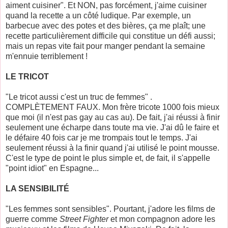
aiment cuisiner". Et NON, pas forcément, j'aime cuisiner
quand la recette a un côté ludique. Par exemple, un
barbecue avec des potes et des bières, ça me plaît; une
recette particulièrement difficile qui constitue un défi aussi;
mais un repas vite fait pour manger pendant la semaine
m'ennuie terriblement !
LE TRICOT
"Le tricot aussi c'est un truc de femmes" .
COMPLÈTEMENT FAUX. Mon frère tricote 1000 fois mieux
que moi (il n'est pas gay au cas au). De fait, j'ai réussi à finir
seulement une écharpe dans toute ma vie. J'ai dû le faire et
le défaire 40 fois car je me trompais tout le temps. J'ai
seulement réussi à la finir quand j'ai utilisé le point mousse.
C'est le type de point le plus simple et, de fait, il s'appelle
"point idiot" en Espagne...
LA SENSIBILITÉ
"Les femmes sont sensibles". Pourtant, j'adore les films de
guerre comme
Street Fighter
et mon compagnon adore les