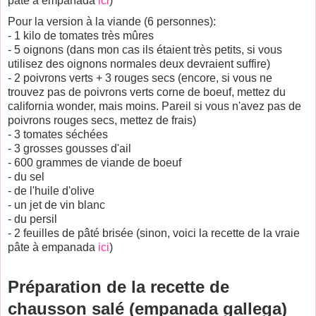
pâte à empanada
ici
)
Pour la version à la viande (6 personnes):
- 1 kilo de tomates très mûres
- 5 oignons (dans mon cas ils étaient très petits, si vous
utilisez des oignons normales deux devraient suffire)
- 2 poivrons verts + 3 rouges secs (encore, si vous ne
trouvez pas de poivrons verts corne de boeuf, mettez du
california wonder, mais moins. Pareil si vous n'avez pas de
poivrons rouges secs, mettez de frais)
- 3 tomates séchées
- 3 grosses gousses d'ail
- 600 grammes de viande de boeuf
- du sel
- de l'huile d'olive
- un jet de vin blanc
- du persil
- 2 feuilles de pâté brisée (sinon, voici la recette de la vraie
pâte à empanada
ici
)
Préparation de la recette de
chausson salé (empanada gallega)