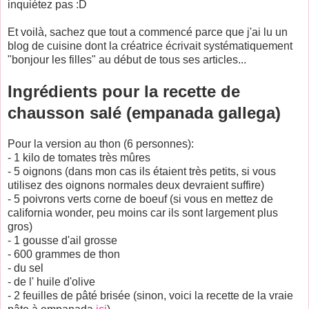
inquiétez pas :D
Et voilà, sachez que tout a commencé parce que j'ai lu un
blog de cuisine dont la créatrice écrivait systématiquement
"bonjour les filles" au début de tous ses articles...
Ingrédients pour la recette de
chausson salé (empanada gallega)
Pour la version au thon (6 personnes):
- 1 kilo de tomates très mûres
- 5 oignons (dans mon cas ils étaient très petits, si vous
utilisez des oignons normales deux devraient suffire)
- 5 poivrons verts corne de boeuf (si vous en mettez de
california wonder, peu moins car ils sont largement plus
gros)
- 1 gousse d'ail grosse
- 600 grammes de thon
- du sel
- de l' huile d'olive
- 2 feuilles de pâté brisée (sinon, voici la recette de la vraie