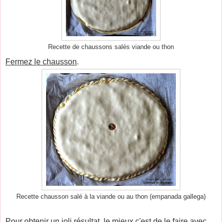
Recette de chaussons salés viande ou thon
Fermez le chausson
.
Recette chausson salé à la viande ou au thon (empanada gallega)
Pour obtenir un joli résultat, le mieux c'est de le faire avec