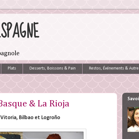
ESPAGNE
spagnole
Plats
Desserts, Boissons & Pain
Restos, Événements & Autre
Savoi
Basque & La Rioja
Vitoria, Bilbao et Logroño