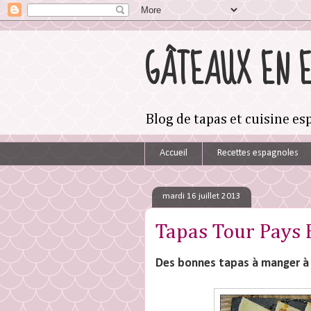
GÂTEAUX EN 
Blog de tapas et cuisine e
Accueil
Recettes espagnoles
mardi 16 juillet 2013
Tapas Tour Pays 
Des bonnes tapas à manger à 