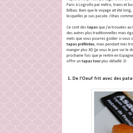
Paris à Logroño par métro, trains et bus
Bilbao. Bien que le voyage ait été long, 
lesquelles je suis passée. J'étais comm
Ce sont des
tapas
que j'ai trouvées au
des autres plus traditionnelles mais 
mets que vous pourrez goûter si vous dé
tapas préférées
, mais pendant mes tro
manger plus XD (je vous le jure sur le d
prochaine fois que je rentre en Espagn
offrir un
tapas tour
plus détaillé :D
1. De l'Oeuf frit avec des pata