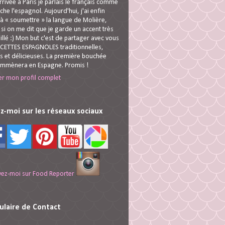
rivée à Paris je parlais le français comme
che l'espagnol. Aujourd'hui, j'ai enfin
 à « soumettre » la langue de Molière,
i on me dit que je garde un accent très
illé :) Mon but c'est de partager avec vous
CETTES ESPAGNOLES traditionnelles,
s et délicieuses. La première bouchée
emmènera en Espagne. Promis !
er mon profil complet
z-moi sur les réseaux sociaux
ulaire de Contact