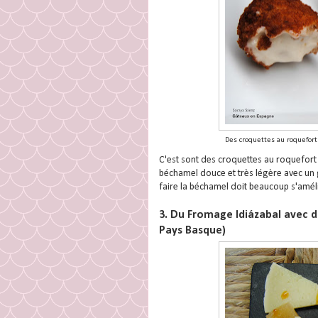
Des croquettes au roquefort 
C'est sont des croquettes au roquefort e
béchamel douce et très légère avec un 
faire la béchamel doit beaucoup s'améli
3. Du Fromage Idiázabal avec de
Pays Basque)