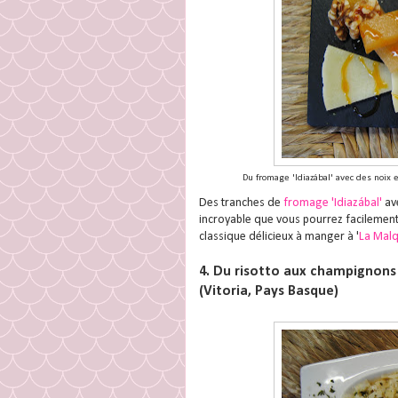
Du fromage 'Idiazábal' avec des noix e
Des tranches de
fromage 'Idiazábal'
ave
incroyable que vous pourrez facilement
classique délicieux à manger à '
La Mal
4. Du risotto aux champignons 
(Vitoria, Pays Basque)