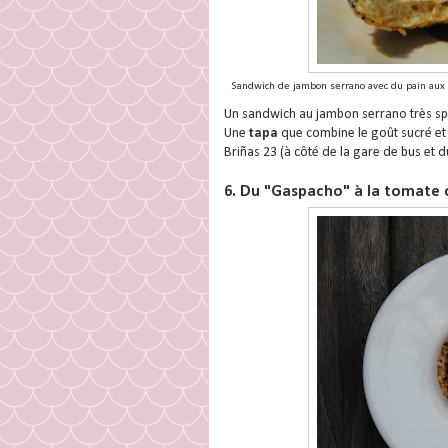
Sandwich de jambon serrano avec du pain aux gr
Un sandwich au jambon serrano très spéc
Une
tapa
que combine le goût sucré et l
Briñas 23 (à côté de la gare de bus et 
6. Du "Gaspacho" à la tomate c