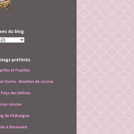
ves du blog
blogs préférés
pilles et Pupilles
ter Gusto - Recettes de cuisine
 Pays des Délices
rian cuisine
og de Châtaigne
ble à Découvert