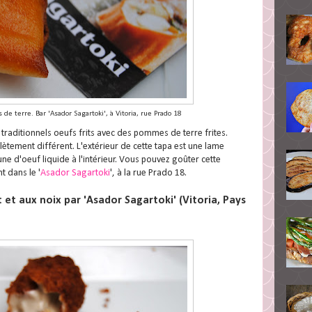
de terre. Bar 'Asador Sagartoki', à Vitoria, rue Prado 18
 traditionnels oeufs frits avec des pommes de terre frites.
ètement différent. L'extérieur de cette tapa est une lame
aune d'oeuf liquide à l'intérieur. Vous pouvez goûter cette
t dans le '
Asador Sagartoki
', à la rue Prado 18.
et aux noix par 'Asador Sagartoki' (Vitoria, Pays