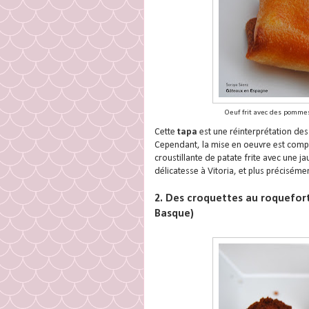
Oeuf frit avec des pommes 
Cette
tapa
est une réinterprétation des
Cependant, la mise en oeuvre est compl
croustillante de patate frite avec une j
délicatesse à Vitoria, et plus précisémen
2. Des croquettes au roquefort 
Basque)