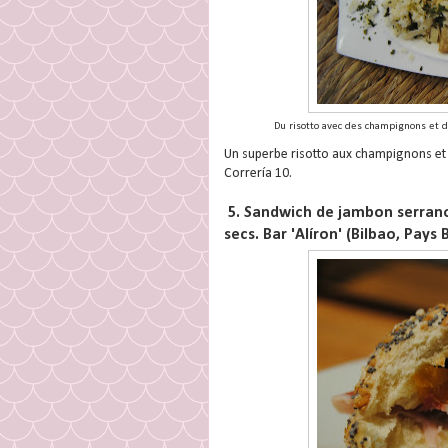
Du risotto avec des champignons et du
Un superbe risotto aux champignons et a
Correría 10.
5. Sandwich de jambon serrano 
secs. Bar 'Alíron' (Bilbao, Pays