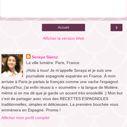
›
Accueil
Afficher la version Web
Savoir plus sur moi!
Soraya Sáenz
La ville lumière: Paris, France
¡Hola à tous! Je m'appelle Soraya et je suis une
journaliste espagnole expatriée en France. À mon
arrivée à Paris je parlais le français comme une vache l'espagnol.
Aujourd'hui, j'ai enfin réussi à « soumettre » la langue de Molière,
même si on me dit que je garde un accent très ensoleillé :) Mon but
c'est de partager avec vous des RECETTES ESPAGNOLES
traditionnelles, simples et délicieuses. La première bouchée vous
emmènera en Espagne. Promis !
Afficher mon profil complet