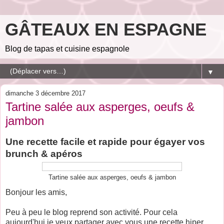
GÂTEAUX EN ESPAGNE
Blog de tapas et cuisine espagnole
▼
dimanche 3 décembre 2017
Tartine salée aux asperges, oeufs &
jambon
Une recette facile et rapide pour égayer vos
brunch & apéros
Tartine salée aux asperges, oeufs & jambon
Bonjour les amis,
Peu à peu le blog reprend son activité. Pour cela
aujourd'hui je veux partager avec vous une recette hiper