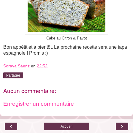
Cake au Citron & Pavot
Bon appétit et à bientôt. La prochaine recette sera une tapa
espagnole ! Promis ;)
Soraya Sáenz
en
22:52
Partager
Aucun commentaire:
Enregistrer un commentaire
‹
›
Accueil