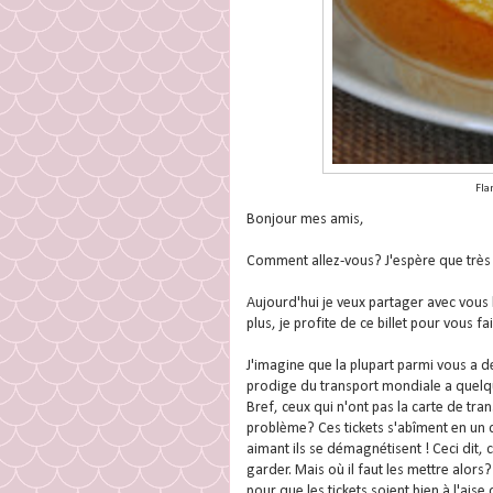
Fla
Bonjour mes amis,
Comment allez-vous? J'espère que très 
Aujourd'hui je veux partager avec vous 
plus, je profite de ce billet pour vous f
J'imagine que la plupart parmi vous a dé
prodige du transport mondiale a quelques 
Bref, ceux qui n'ont pas la carte de tran
problème? Ces tickets s'abîment en un cl
aimant ils se démagnétisent ! Ceci dit, c'
garder. Mais où il faut les mettre alors
pour que les tickets soient bien à l'ai