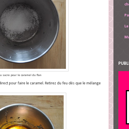
ch
Pa
La
Ma
PUBL
u sucre pour le caramel du flan
direct pour faire le caramel. Retirez du feu dès que le mélange