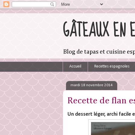
GÂTEAUX EN 
Blog de tapas et cuisine e
Accueil
Recettes espagnoles
mardi 18 novembre 2014
Recette de flan e
Un dessert léger, archi facile