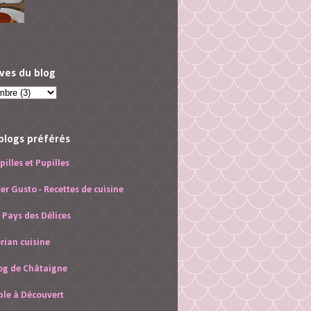
ves du blog
blogs préférés
pilles et Pupilles
ter Gusto - Recettes de cuisine
 Pays des Délices
rian cuisine
og de Châtaigne
ble à Découvert