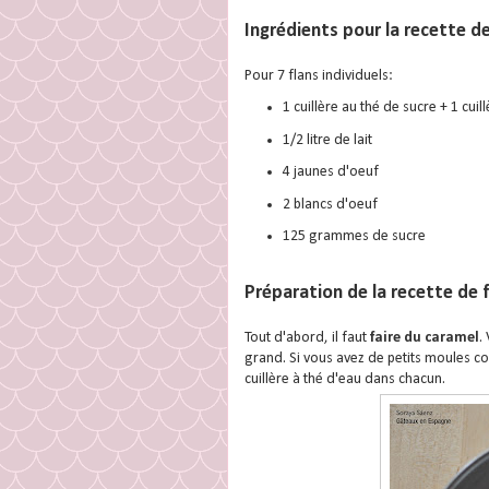
Ingrédients pour la recette d
Pour 7 flans individuels:
1 cuillère au thé de sucre + 1 cu
1/2 litre de lait
4 jaunes d'oeuf
2 blancs d'oeuf
125 grammes de sucre
Préparation de la recette de 
Tout d'abord, il faut
faire du caramel
.
grand. Si vous avez de petits moules co
cuillère à thé d'eau dans chacun.