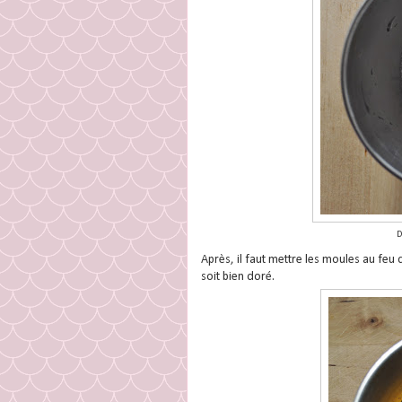
D
Après, il faut mettre les moules au feu 
soit bien doré.