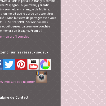
rivée à Paris je parlais le français comme
che l'espagnol. Aujourd'hui, j'ai enfin
 à « soumettre » la langue de Molière,
i on me dit que je garde un accent très
illé :) Mon but c'est de partager avec vous
CETTES ESPAGNOLES traditionnelles,
s et délicieuses. La première bouchée
emmènera en Espagne. Promis !
er mon profil complet
z-moi sur les réseaux sociaux
ulaire de Contact