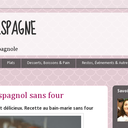
ESPAGNE
spagnole
Plats
Desserts, Boissons & Pain
Restos, Événements & Autre
Savoi
spagnol sans four
 et délicieux. Recette au bain-marie sans four