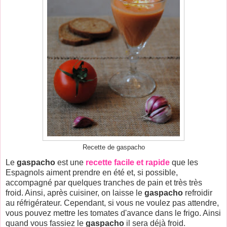
Recette de gaspacho
Le
gaspacho
est une
recette facile et rapide
que les
Espagnols aiment prendre en été et, si possible,
accompagné par quelques tranches de pain et très très
froid. Ainsi, après cuisiner, on laisse le
gaspacho
refroidir
au réfrigérateur. Cependant, si vous ne voulez pas attendre,
vous pouvez mettre les tomates d'avance dans le frigo. Ainsi
quand vous fassiez le
gaspacho
il sera déjà froid.