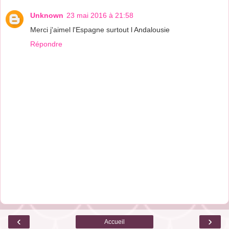
Unknown
23 mai 2016 à 21:58
Merci j'aimel l'Espagne surtout l Andalousie
Répondre
‹
›
Accueil