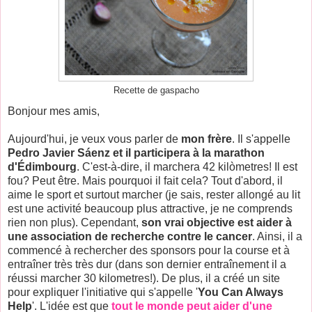
Recette de gaspacho
Bonjour mes amis,
Aujourd'hui, je veux vous parler de
mon frère
. Il s'appelle
Pedro Javier Sáenz et il participera à la marathon
d'Édimbourg
. C'est-à-dire, il marchera 42 kilòmetres! Il est
fou? Peut être. Mais pourquoi il fait cela? Tout d'abord, il
aime le sport et surtout marcher (je sais, rester allongé au lit
est une activité beaucoup plus attractive, je ne comprends
rien non plus). Cependant,
son vrai objective est aider à
une association de recherche contre le cancer
. Ainsi, il a
commencé à rechercher des sponsors pour la course et à
entraîner très très dur (dans son dernier entraînement il a
réussi marcher 30 kilometres!). De plus, il a créé un site
pour expliquer l'initiative qui s'appelle '
You Can Always
Help
'. L'idée est que
tout le monde peut aider d'une