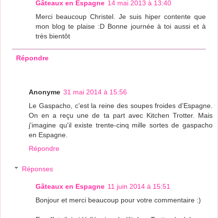
Gâteaux en Espagne
14 mai 2013 à 13:40
Merci beaucoup Christel. Je suis hiper contente que
mon blog te plaise :D Bonne journée à toi aussi et à
très bientôt
Répondre
Anonyme
31 mai 2014 à 15:56
Le Gaspacho, c'est la reine des soupes froides d’Espagne.
On en a reçu une de ta part avec Kitchen Trotter. Mais
j'imagine qu'il existe trente-cinq mille sortes de gaspacho
en Espagne.
Répondre
Réponses
Gâteaux en Espagne
11 juin 2014 à 15:51
Bonjour et merci beaucoup pour votre commentaire :)