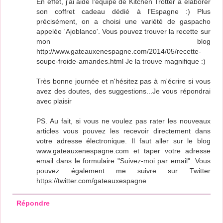
En effet, j'ai aidé l'équipe de Kitchen Trotter à elaborer
son coffret cadeau dédié à l'Espagne :) Plus
précisément, on a choisi une variété de gaspacho
appelée 'Ajoblanco'. Vous pouvez trouver la recette sur
mon blog
http://www.gateauxenespagne.com/2014/05/recette-
soupe-froide-amandes.html Je la trouve magnifique :)
Très bonne journée et n'hésitez pas à m'écrire si vous
avez des doutes, des suggestions...Je vous répondrai
avec plaisir
PS. Au fait, si vous ne voulez pas rater les nouveaux
articles vous pouvez les recevoir directement dans
votre adresse électronique. Il faut aller sur le blog
www.gateauxenespagne.com et taper votre adresse
email dans le formulaire "Suivez-moi par email". Vous
pouvez également me suivre sur Twitter
https://twitter.com/gateauxespagne
Répondre