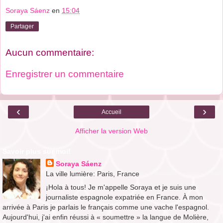
Soraya Sáenz
en
15:04
Partager
Aucun commentaire:
Enregistrer un commentaire
‹
›
Accueil
Afficher la version Web
Savoir plus sur moi!
Soraya Sáenz
La ville lumière: Paris, France
¡Hola à tous! Je m'appelle Soraya et je suis une
journaliste espagnole expatriée en France. À mon
arrivée à Paris je parlais le français comme une vache l'espagnol.
Aujourd'hui, j'ai enfin réussi à « soumettre » la langue de Molière,