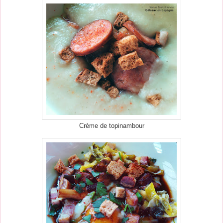
Crème de topinambour