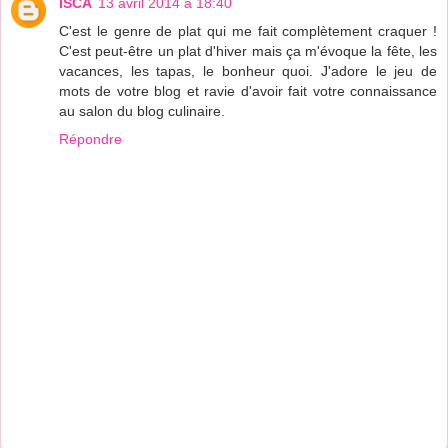
ISCA
13 avril 2014 à 18:40
C'est le genre de plat qui me fait complètement craquer !
C'est peut-être un plat d'hiver mais ça m'évoque la fête, les
vacances, les tapas, le bonheur quoi. J'adore le jeu de
mots de votre blog et ravie d'avoir fait votre connaissance
au salon du blog culinaire.
Répondre