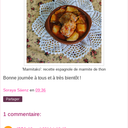
'Marmitako': recette espagnole de marmite de thon
Bonne journée à tous et à très bientôt !
Soraya Sáenz
en
09:36
Partager
1 commentaire: