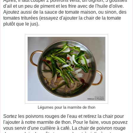
Après, il faut couper 2 poivrons verts, un oignon, 3 gousses
d'ail et un peu de piment et les frire avec de l'huile d'olive.
Ajoutez aussi de la sauce de tomate maison, ou sinon, des
tomates triturées (essayez d'ajouter la chair de la tomate
plutôt que le jus).
Légumes pour la marmite de thon
Sortez les poivrons rouges de l'eau et retirez la chair pour
l'ajouter à notre marmite de thon. Pour le faire, vous pouvez
vous servir d'une cuillère à café. La chair de poivron rouge