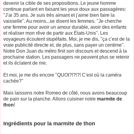
devenir la cible de ses propositions. Le jeune homme
continue parlant en faisant les yeux doux aux passagères:
"J'ai 35 ans. Je suis très aimant et j'aime bien faire la
vaisselle". Au moins...se disent les femmes. "Je cherche
une femme pour avoir un amour durable, avoir des enfants
et réaliser mon rêve de partir aux États-Unis". Les
voyageurs écoutent stupéfaits. Moi, je me dis, "ça c'est de la
vraie publicité directe et, de plus, sans payer un centime".
Notre Don Juan du métro finit son discours et descend à la
prochaine station. Les passagers ne peuvent plus se retenir
et ils éclatent de rire.
Et moi, je me dis encore "QUOI?!?!?! C'est où la caméra
cachée?"
Mais laissons notre Romeo de côté, nous avons beaucoup
de pain sur la planche. Allons cuisiner notre
marmite de
thon
!
Ingrédients pour la marmite de thon