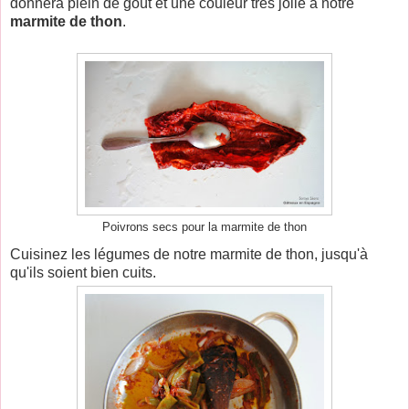
donnera plein de goût et une couleur très jolie à notre
marmite de thon
.
Poivrons secs pour la marmite de thon
Cuisinez les légumes de notre marmite de thon, jusqu'à
qu'ils soient bien cuits.