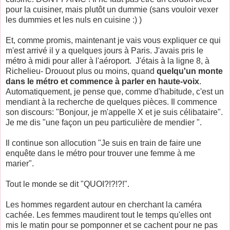
pour la cuisiner, mais plutôt un dummie (sans vouloir vexer
les dummies et les nuls en cuisine :) )
Et, comme promis, maintenant je vais vous expliquer ce qui
m'est arrivé il y a quelques jours à Paris. J'avais pris le
métro à midi pour aller à l'aéroport. J'étais à la ligne 8, à
Richelieu- Drouout plus ou moins, quand
quelqu'un monte
dans le métro et commence à parler en haute-voix
.
Automatiquement, je pense que, comme d'habitude, c'est un
mendiant à la recherche de quelques pièces. Il commence
son discours: "Bonjour, je m'appelle X et je suis célibataire".
Je me dis "une façon un peu particulière de mendier ".
Il continue son allocution "Je suis en train de faire une
enquête dans le métro pour trouver une femme à me
marier".
Tout le monde se dit "QUOI?!?!?!".
Les hommes regardent autour en cherchant la caméra
cachée. Les femmes maudirent tout le temps qu'elles ont
mis le matin pour se pomponner et se cachent pour ne pas